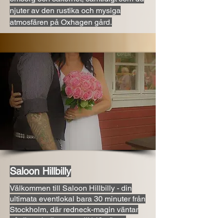
njuter av den rustika och mysiga
atmosfären på Oxhagen gård.
Saloon Hillbilly
Välkommen till Saloon Hillbilly - din
ultimata eventlokal bara 30 minuter från
Stockholm, där redneck-magin väntar