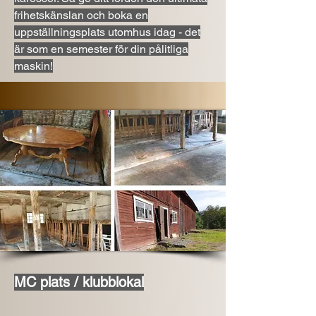
frihetskänslan och boka en
uppställningsplats utomhus idag - det
är som en semester för din pålitliga
maskin!
MC plats / klubblokal