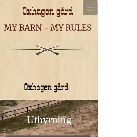
Oxhagen gård
MY BARN - MY RULES
Oxhagen gård
Uthyrning