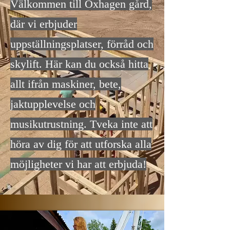
Välkommen till Oxhagen gård,
där vi erbjuder
uppställningsplatser, förråd och
skylift. Här kan du också hitta
allt ifrån maskiner, bete,
jaktupplevelse och
musikutrustning. Tveka inte att
höra av dig för att utforska alla
möjligheter vi har att erbjuda!