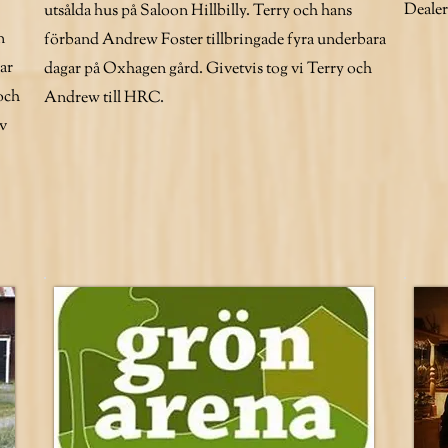
Dealer
utsålda hus på Saloon Hillbilly. Terry och hans
n
förband Andrew Foster tillbringade fyra underbara
ar
dagar på Oxhagen gård. Givetvis tog vi Terry och
och
Andrew till HRC.
av