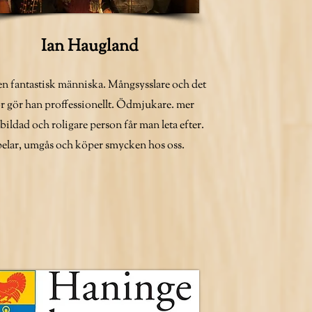
Ian Haugland
 en fantastisk människa. Mångsysslare och det
r gör han proffessionellt. Ödmjukare. mer
bildad och roligare person får man leta efter.
elar, umgås och köper smycken hos oss.