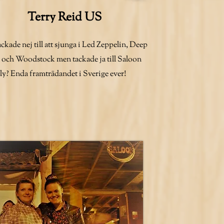
Terry Reid US
ckade nej till att sjunga i Led Zeppelin, Deep
 och Woodstock men tackade ja till Saloon
lly? Enda framträdandet i Sverige ever!