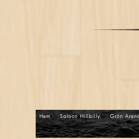
Hem
Saloon Hillbilly
Grön Aren