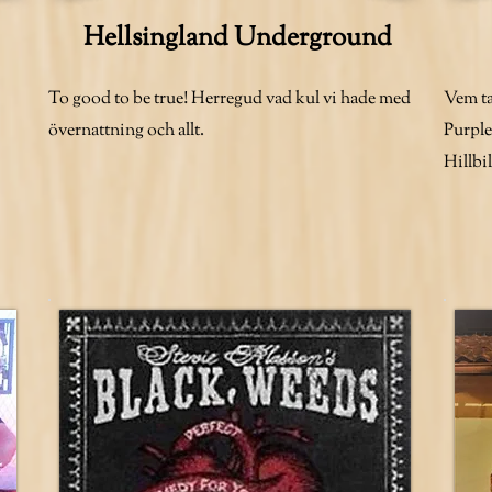
Hellsingland Underground
To good to be true! Herregud vad kul vi hade med
Vem ta
övernattning och allt.
Purple
Hillbi