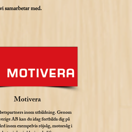
 vi samarbetar med.
Motivera
rbetspartners inom utbildning. Genom
erige AB kan du idag fortbilda dig på
d inom exempelvis röjsåg, motorsåg i