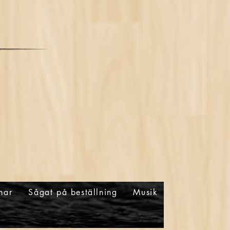
nar
Sågat på beställning
Musik