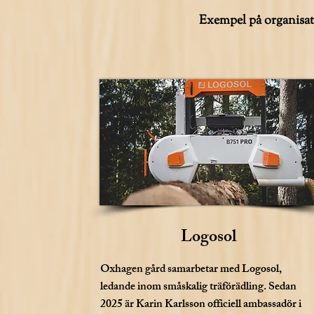
Exempel på organisati
Logosol
Oxhagen gård samarbetar med Logosol,
ledande inom småskalig träförädling. Sedan
2025 är Karin Karlsson officiell ambassadör i