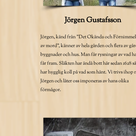
Jörgen Gustafsson
Jörgen, känd från "Det Okända och Förnimmel
av mord", känner av hela gården och flera av gå
byggnader och hus. Man får rysningar av vad h
får fram. Släkten har ändå bott här sedan 1628 så
har hygglig koll på vad som hänt. Vi trivs ihop
Jörgen och låter oss imponeras av hans olika
förmågor.