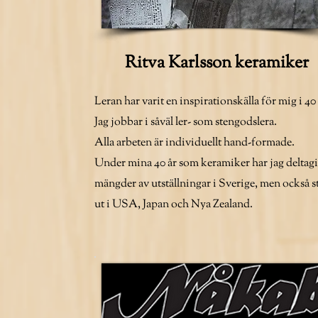
Ritva Karlsson keramiker
Leran har varit en inspirationskälla för mig i 40 
Jag jobbar i såväl ler- som stengodslera.
Alla arbeten är individuellt hand-formade.
Under mina 40 år som keramiker har jag deltagit
mängder av utställningar i Sverige, men också st
ut i USA, Japan och Nya Zealand.