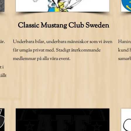
Classic Mustang Club Sweden
år.
Underbara bilar, underbara människor som vi även
Hanin
får umgås privat med. Stadigt återkommande
kund ho
medlemmar på alla våra event.
samarb
 i
ällt