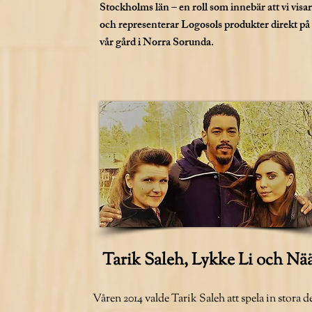
Stockholms län – en roll som innebär att vi visar
och representerar Logosols produkter direkt på
vår gård i Norra Sorunda.
Tarik Saleh, Lykke Li och Nä
Våren 2014 valde Tarik Saleh att spela in stora d