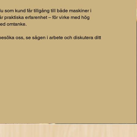
du som kund får tillgång till både maskiner i
r praktiska erfarenhet – för virke med hög
 med omtanke.
esöka oss, se sågen i arbete och diskutera ditt