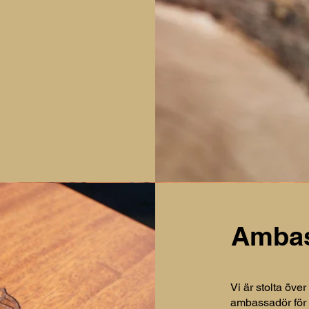
Ambas
Vi är stolta över
ambassadör för