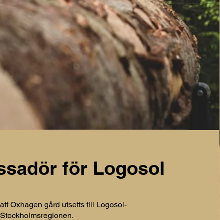
sadör för Logosol
 att Oxhagen gård utsetts till Logosol-
 Stockholmsregionen.