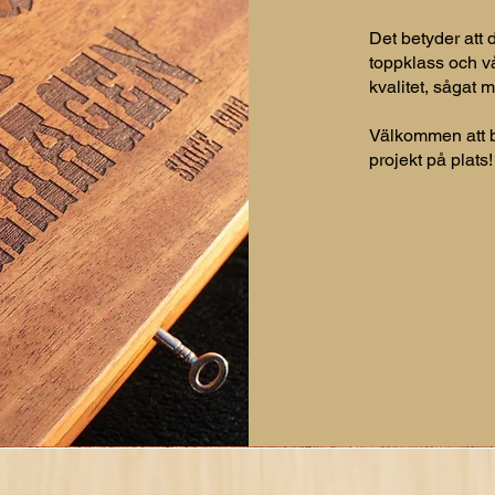
Det betyder att 
toppklass och vå
kvalitet, sågat
Välkommen att b
projekt på plats!