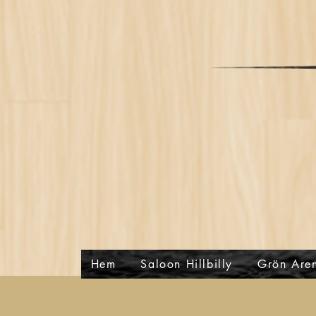
Hem
Saloon Hillbilly
Grön Are