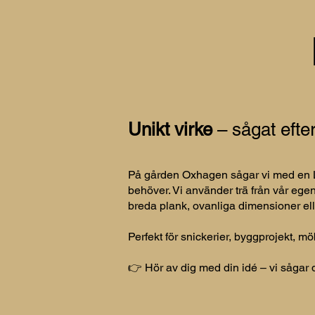
Unikt virke
– sågat efte
På gården Oxhagen sågar vi med en Log
behöver. Vi använder trä från vår egen
breda plank, ovanliga dimensioner ell
Perfekt för snickerier, byggprojekt, mö
👉 Hör av dig med din idé – vi sågar 